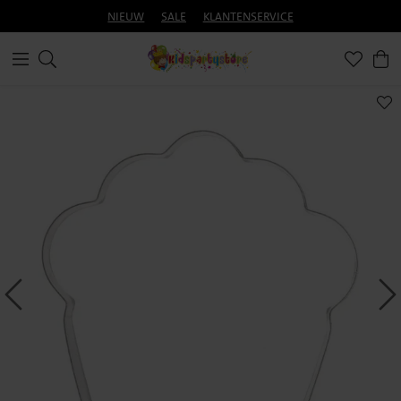
NIEUW
SALE
KLANTENSERVICE