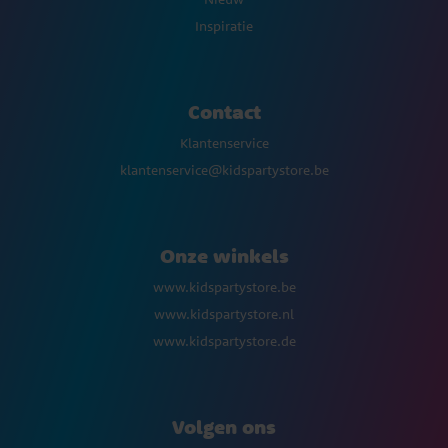
Inspiratie
Contact
Klantenservice
klantenservice@kidspartystore.be
Onze winkels
www.kidspartystore.be
www.kidspartystore.nl
www.kidspartystore.de
Volgen ons