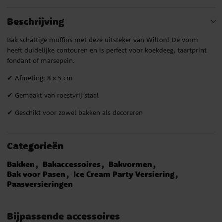
Beschrijving
Bak schattige muffins met deze uitsteker van Wilton! De vorm
heeft duidelijke contouren en is perfect voor koekdeeg, taartprint
fondant of marsepein.
✔ Afmeting: 8 x 5 cm
✔ Gemaakt van roestvrij staal
✔ Geschikt voor zowel bakken als decoreren
Categorieën
Bakken
Bakaccessoires
Bakvormen
Bak voor Pasen
Ice Cream Party Versiering
Paasversieringen
Bijpassende accessoires