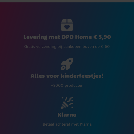
Levering met DPD Home € 5,90
Gratis verzending bij aankopen boven de € 60
Alles voor kinderfeestjes!
+8000 producten
Klarna
Betaal achteraf met Klarna