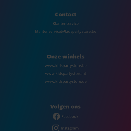
Contact
Klantenservice
klantenservice@kidspartystore.be
Onze winkels
www.kidspartystore.be
www.kidspartystore.nl
www.kidspartystore.de
Volgen ons
Facebook
Instagram