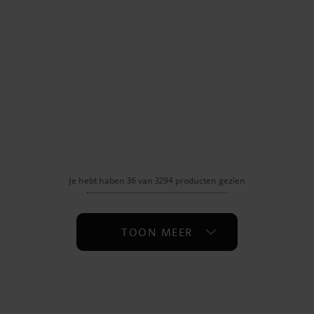
Je hebt haben 36 van 3294 producten gezien
TOON MEER