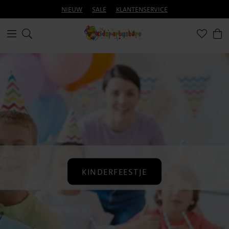
NIEUW
SALE
KLANTENSERVICE
KINDERFEESTJE