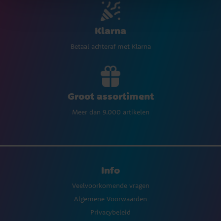
Klarna
Betaal achteraf met Klarna
Groot assortiment
Meer dan 9.000 artikelen
Info
Veelvoorkomende vragen
Algemene Voorwaarden
Privacybeleid