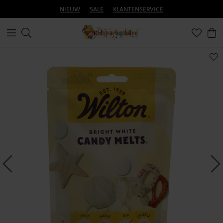
NIEUW
SALE
KLANTENSERVICE