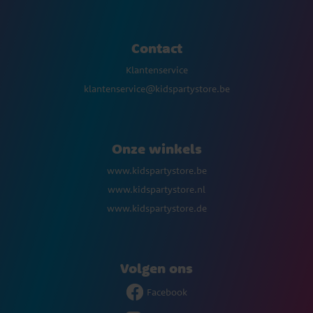
Contact
Klantenservice
klantenservice@kidspartystore.be
Onze winkels
www.kidspartystore.be
www.kidspartystore.nl
www.kidspartystore.de
Volgen ons
Facebook