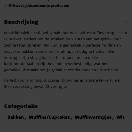
Officieel gelicentieerde producten
✅
Beschrijving
Maak klassiek en stijlvol gebak met onze witte muffinvormpjes van
FunCakes! Perfect om de smaken en kleuren van het gebak voor
zich te laten spreken. Nu kun je gemakkelijk perfecte muffins en
cupcakes bakken zonder een muffinpan nodig te hebben. De
vormpjes zijn stevig dankzij het duurzame en dikke
kartonmateriaal en zijn bovendien vetbestendig, wat het
gemakkelijk maakt om je gebak er zonder knoeien uit te halen.
Perfect voor muffins, cupcakes, brownies en andere lekkernijen!
Elke verpakking bevat 48 vormpjes.
Categorieën
Bakken
Muffins/Cupcakes
Muffinvormpjes
Wit