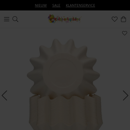
NIEUW
SALE
KLANTENSERVICE