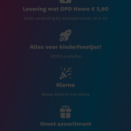
Levering met DPD Home € 5,90
Gratis verzending bij aankopen boven de € 60
Alles voor kinderfeestjes!
+8000 producten
Klarna
Betaal achteraf met Klarna
Groot assortiment