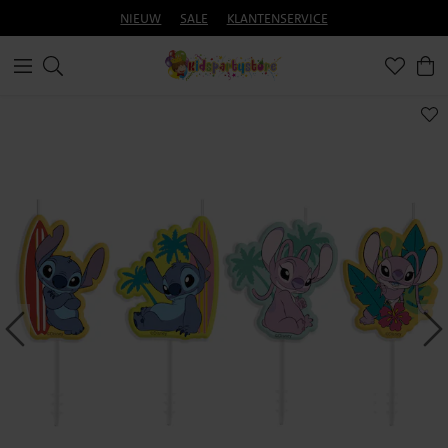
NIEUW
SALE
KLANTENSERVICE