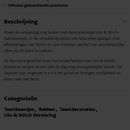
Officieel gelicentieerde producten
✅
Beschrijving
Maak de verjaardag nog leuker met deze prachtige Lilo & Stitch-
taartkaarsjes. In de verpakking zitten vier kleurrijke kaarsjes met
afbeeldingen van Stitch en zijn vrienden, perfect om een feestelijke
sfeer op de taart te creëren.
Ze zijn extra geschikt voor een kinderfeestje met Lilo & Stitch-
thema en zorgen ervoor dat de dag nog onvergetelijker wordt. De
kaarsjes zijn ongeveer 3 x 4,5 cm groot en brengen vrolijkheid en
kleur naar het feest.
Categorieën
Taartkaarsjes
Bakken
Taartdecoraties
Lilo & Stitch Versiering