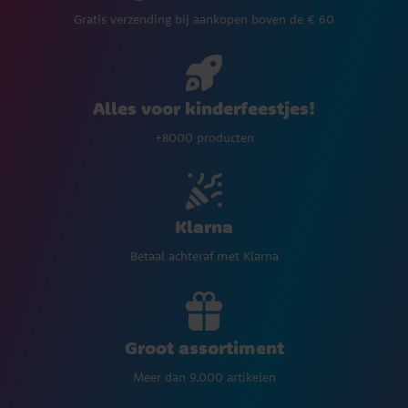
Gratis verzending bij aankopen boven de € 60
Alles voor kinderfeestjes!
+8000 producten
Klarna
Betaal achteraf met Klarna
Groot assortiment
Meer dan 9.000 artikelen