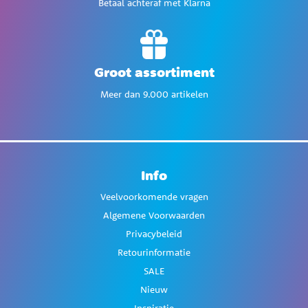
Betaal achteraf met Klarna
Groot assortiment
Meer dan 9.000 artikelen
Info
Veelvoorkomende vragen
Algemene Voorwaarden
Privacybeleid
Retourinformatie
SALE
Nieuw