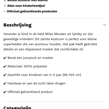
Alles voor kinderfeestjes!
🎈
Officieel gelicentieerde producten
✅
Beschrijving
Verander je kind in de held Miles Morales uit Spidey en zijn
geweldige vrienden! Dit zachte kostuum is perfect voor kleine
superhelden die van avontuur houden. Het pak heeft gedrukte
details en een bijpassend masker dat comfortabel zit.
✔️ Bevat een jumpsuit en masker
✔️ Materiaal: 100% polyester
✔️ Geschikt voor kinderen van 3–4 jaar (98–104 cm)
✔️ Handwas en aan de lucht laten drogen
✔️ Officieel gelicentieerd product
Categorieën