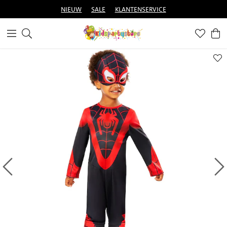
NIEUW
SALE
KLANTENSERVICE