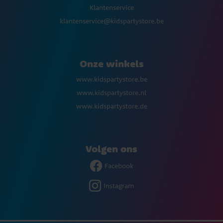
Klantenservice
klantenservice@kidspartystore.be
Onze winkels
www.kidspartystore.be
www.kidspartystore.nl
www.kidspartystore.de
Volgen ons
Facebook
Instagram