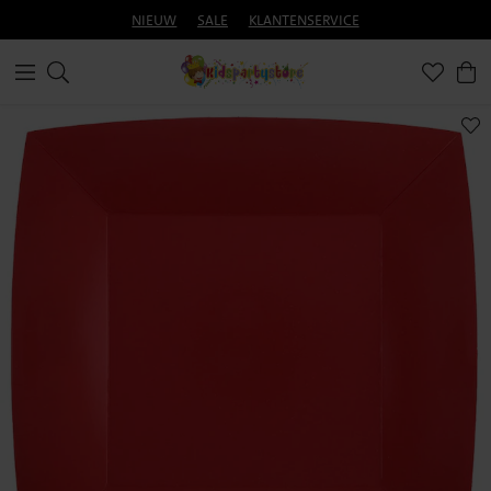
NIEUW
SALE
KLANTENSERVICE