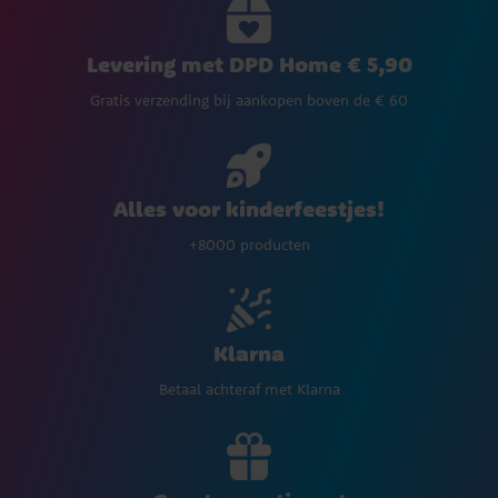
Levering met DPD Home € 5,90
Gratis verzending bij aankopen boven de € 60
Alles voor kinderfeestjes!
+8000 producten
Klarna
Betaal achteraf met Klarna