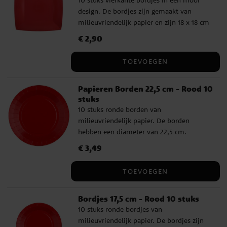
design. De bordjes zijn gemaakt van
milieuvriendelijk papier en zijn 18 x 18 cm
groot.
Prijs
€ 2,90
:
€ 2,90
TOEVOEGEN
Papieren Borden 22,5 cm - Rood 10
stuks
10 stuks ronde borden van
milieuvriendelijk papier. De borden
hebben een diameter van 22,5 cm.
Prijs
€ 3,49
:
€ 3,49
TOEVOEGEN
Bordjes 17,5 cm - Rood 10 stuks
10 stuks ronde bordjes van
milieuvriendelijk papier. De bordjes zijn