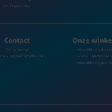
+8000 producten
Contact
Onze winke
Klantenservice
www.kidspartystore.b
enservice@kidspartystore.be
www.kidspartystore.n
www.kidspartystore.d