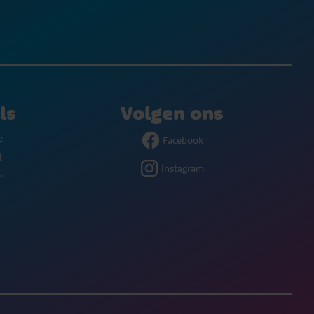
ls
Volgen ons
e
Facebook
l
Instagram
e