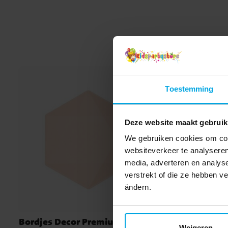
Toestemming
Deze website maakt gebruik
We gebruiken cookies om cont
websiteverkeer te analyseren
media, adverteren en analys
verstrekt of die ze hebben v
ändern.
Bordjes Decor Premium Hexagon
Toy St
Weigeren