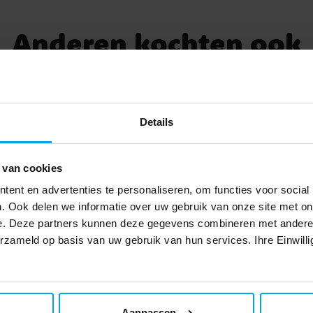
Anderen kochten ook
Details
 van cookies
ent en advertenties te personaliseren, om functies voor social
. Ook delen we informatie over uw gebruik van onze site met on
e. Deze partners kunnen deze gegevens combineren met andere i
erzameld op basis van uw gebruik van hun services. Ihre Einwilli
ory 5 Borden 8 stuks
Schaal Decor Premium
Aanpassen