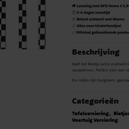
Levering met DPD Home € 5,90
🚚
3-6 dagen levertijd
⏱️
Betaal achteraf met Klarna
📄
Alles voor kinderfeestjes!
🎈
Officieel gelicentieerde produ
✅
Beschrijving
Geef het feestje extra snelheid 
racepatroon. Perfect voor een ra
De rietjes zijn buigzaam, gemaa
Categorieën
Tafelversiering
Rietje
Voertuig Versiering