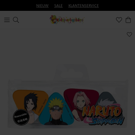
NIEUW
SALE
KLANTENSERVICE