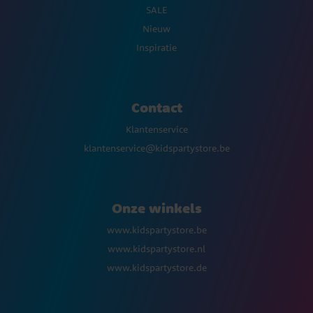
SALE
Nieuw
Inspiratie
Contact
Klantenservice
klantenservice@kidspartystore.be
Onze winkels
www.kidspartystore.be
www.kidspartystore.nl
www.kidspartystore.de