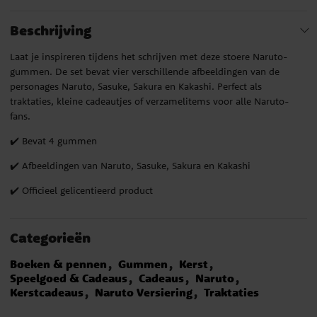
Beschrijving
Laat je inspireren tijdens het schrijven met deze stoere Naruto-
gummen. De set bevat vier verschillende afbeeldingen van de
personages Naruto, Sasuke, Sakura en Kakashi. Perfect als
traktaties, kleine cadeautjes of verzamelitems voor alle Naruto-
fans.
✔️ Bevat 4 gummen
✔️ Afbeeldingen van Naruto, Sasuke, Sakura en Kakashi
✔️ Officieel gelicentieerd product
Categorieën
Boeken & pennen
Gummen
Kerst
Speelgoed & Cadeaus
Cadeaus
Naruto
Kerstcadeaus
Naruto Versiering
Traktaties