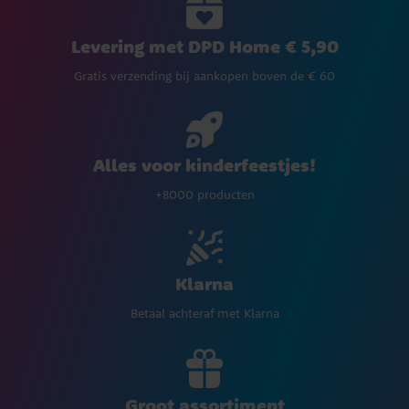
Levering met DPD Home € 5,90
Gratis verzending bij aankopen boven de € 60
Alles voor kinderfeestjes!
+8000 producten
Klarna
Betaal achteraf met Klarna
Groot assortiment