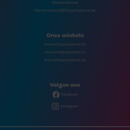
Klantenservice
klantenservice@kidspartystore.be
Onze winkels
www.kidspartystore.be
www.kidspartystore.nl
www.kidspartystore.de
Volgen ons
Facebook
Instagram