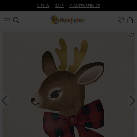
NIEUW
SALE
KLANTENSERVICE