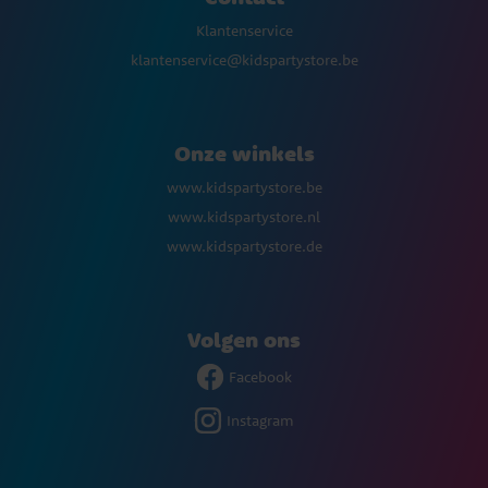
Klantenservice
klantenservice@kidspartystore.be
Onze winkels
www.kidspartystore.be
www.kidspartystore.nl
www.kidspartystore.de
Volgen ons
Facebook
Instagram