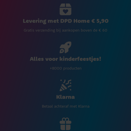
Levering met DPD Home € 5,90
Gratis verzending bij aankopen boven de € 60
Alles voor kinderfeestjes!
+8000 producten
Klarna
Betaal achteraf met Klarna