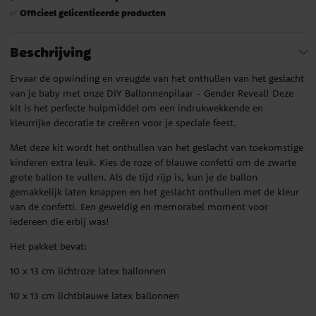
Officieel gelicentieerde producten
✅
Beschrijving
Ervaar de opwinding en vreugde van het onthullen van het geslacht
van je baby met onze DIY Ballonnenpilaar - Gender Reveal! Deze
kit is het perfecte hulpmiddel om een indrukwekkende en
kleurrijke decoratie te creëren voor je speciale feest.
Met deze kit wordt het onthullen van het geslacht van toekomstige
kinderen extra leuk. Kies de roze of blauwe confetti om de zwarte
grote ballon te vullen. Als de tijd rijp is, kun je de ballon
gemakkelijk laten knappen en het geslacht onthullen met de kleur
van de confetti. Een geweldig en memorabel moment voor
iedereen die erbij was!
Het pakket bevat:
10 x 13 cm lichtroze latex ballonnen
10 x 13 cm lichtblauwe latex ballonnen