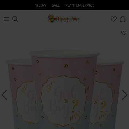
NIEUW
SALE
KLANTENSERVICE