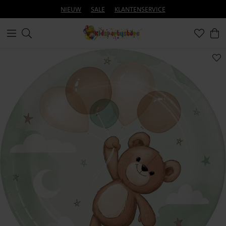
NIEUW
SALE
KLANTENSERVICE