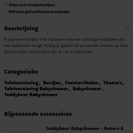
Alles voor kinderfeestjes!
🎈
Officieel gelicentieerde producten
✅
Beschrijving
8 papieren bordjes met motieven van een schattige teddybeer die
aan ballonnen hangt. Nodig je gasten uit en serveer lekkers op deze
fijne bordjes. De bordjes zijn 18 cm in doorsnee.
Categorieën
Tafelversiering
Bordjes
Feestartikelen
Thema's
Tafelversiering Babyshower
Babyshower
Teddybeer Babyshower
Bijpassende accessoires
Teddybeer Babyshower - Bekers 8