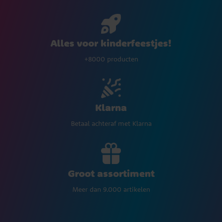
Alles voor kinderfeestjes!
+8000 producten
Klarna
Betaal achteraf met Klarna
Groot assortiment
Meer dan 9.000 artikelen