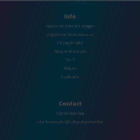
Info
Veelvoorkomende vragen
Algemene Voorwaarden
Privacybeleid
Retourinformatie
SALE
Nieuw
Inspiratie
Contact
Klantenservice
klantenservice@kidspartystore.be