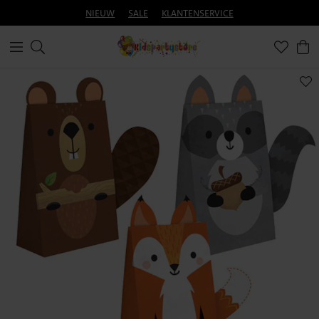
NIEUW
SALE
KLANTENSERVICE