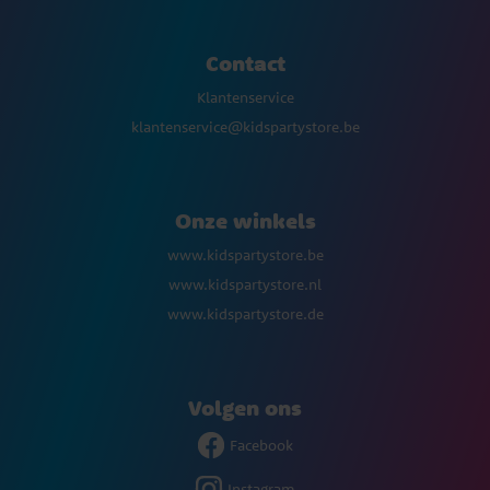
Contact
Klantenservice
klantenservice@kidspartystore.be
Onze winkels
www.kidspartystore.be
www.kidspartystore.nl
www.kidspartystore.de
Volgen ons
Facebook
Instagram