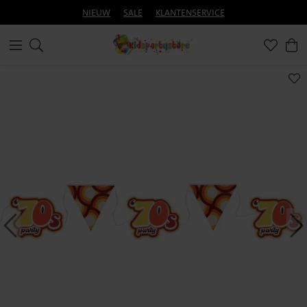
NIEUW
SALE
KLANTENSERVICE