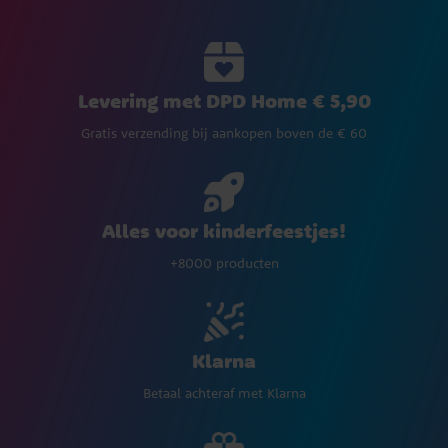
Levering met DPD Home € 5,90
Gratis verzending bij aankopen boven de € 60
Alles voor kinderfeestjes!
+8000 producten
Klarna
Betaal achteraf met Klarna