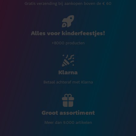
Gratis verzending bij aankopen boven de € 60
Alles voor kinderfeestjes!
+8000 producten
Klarna
Betaal achteraf met Klarna
Groot assortiment
Meer dan 9.000 artikelen