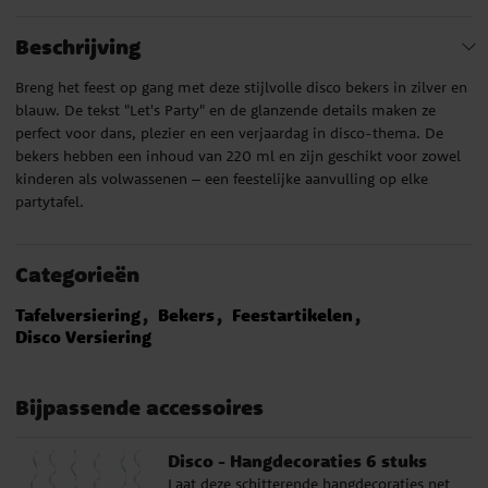
Beschrijving
Breng het feest op gang met deze stijlvolle disco bekers in zilver en
blauw. De tekst "Let's Party" en de glanzende details maken ze
perfect voor dans, plezier en een verjaardag in disco-thema. De
bekers hebben een inhoud van 220 ml en zijn geschikt voor zowel
kinderen als volwassenen – een feestelijke aanvulling op elke
partytafel.
Categorieën
Tafelversiering
Bekers
Feestartikelen
Disco Versiering
Bijpassende accessoires
Disco - Hangdecoraties 6 stuks
Laat deze schitterende hangdecoraties net