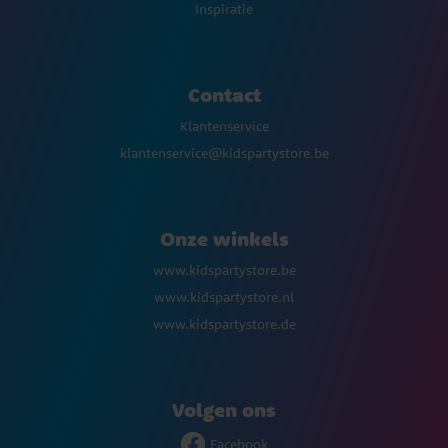
Inspiratie
Contact
Klantenservice
klantenservice@kidspartystore.be
Onze winkels
www.kidspartystore.be
www.kidspartystore.nl
www.kidspartystore.de
Volgen ons
Facebook