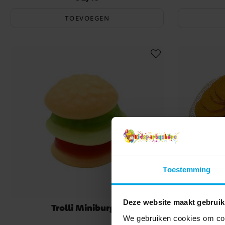
TOEVOEGEN
Toestemming
Deze website maakt gebruik
Trolli Miniburger
Chocolad
We gebruiken cookies om cont