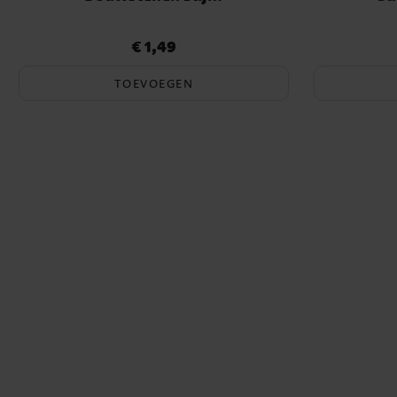
€ 1,49
Prijs
:
€ 1,49
TOEVOEGEN