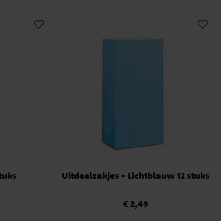
tuks
Uitdeelzakjes - Lichtblauw 12 stuks
€ 2,49
Prijs
:
€ 2,49