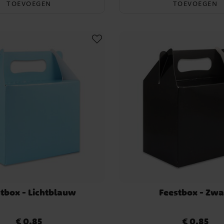
TOEVOEGEN
TOEVOEGEN
tbox - Lichtblauw
Feestbox - Zwa
€ 0,85
€ 0,85
Prijs
:
€ 0,85
Prijs
:
€ 0,85