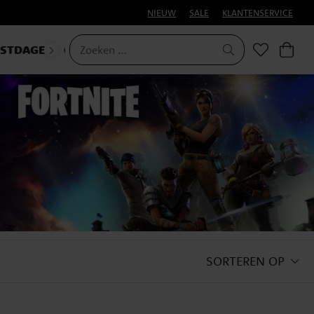
NIEUW
SALE
KLANTENSERVICE
ESTDAGEN
CARNAVAL
SORTEREN OP