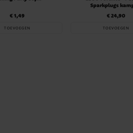
Sparkplugs kamp
€ 1,49
€ 24,90
Prijs
:
€ 1,49
Prijs
:
€ 24,90
TOEVOEGEN
TOEVOEGEN