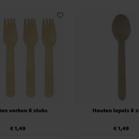
en vorken 8 stuks
Houten lepels 8 s
€ 1,49
€ 1,49
Prijs
:
€ 1,49
Prijs
:
€ 1,49