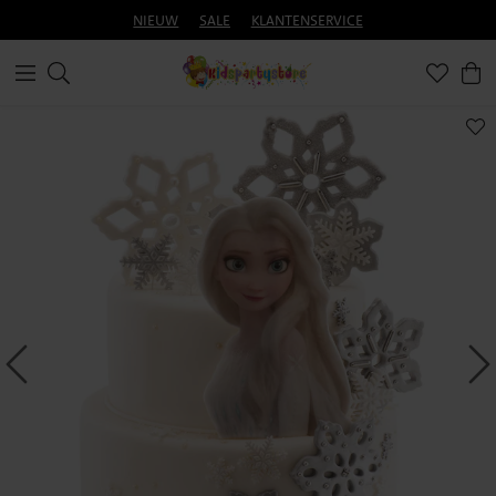
NIEUW
SALE
KLANTENSERVICE