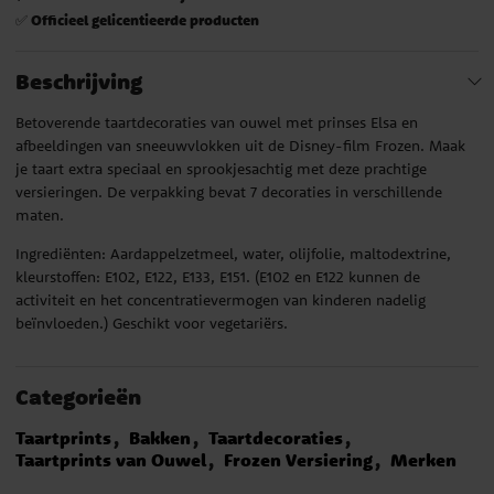
Officieel gelicentieerde producten
✅
Beschrijving
Betoverende taartdecoraties van ouwel met prinses Elsa en
afbeeldingen van sneeuwvlokken uit de Disney-film Frozen. Maak
je taart extra speciaal en sprookjesachtig met deze prachtige
versieringen. De verpakking bevat 7 decoraties in verschillende
maten.
Ingrediënten: Aardappelzetmeel, water, olijfolie, maltodextrine,
kleurstoffen: E102, E122, E133, E151. (E102 en E122 kunnen de
activiteit en het concentratievermogen van kinderen nadelig
beïnvloeden.) Geschikt voor vegetariërs.
Categorieën
Taartprints
Bakken
Taartdecoraties
Taartprints van Ouwel
Frozen Versiering
Merken