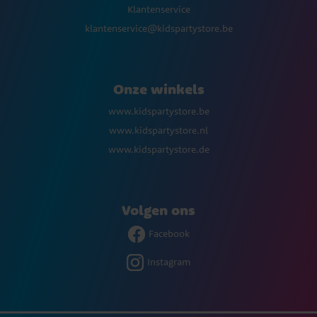
Klantenservice
klantenservice@kidspartystore.be
Onze winkels
www.kidspartystore.be
www.kidspartystore.nl
www.kidspartystore.de
Volgen ons
Facebook
Instagram