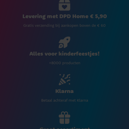
Levering met DPD Home € 5,90
Gratis verzending bij aankopen boven de € 60
Alles voor kinderfeestjes!
+8000 producten
Klarna
Betaal achteraf met Klarna