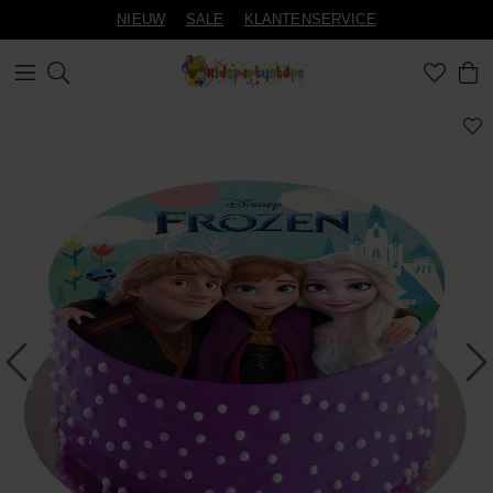
NIEUW
SALE
KLANTENSERVICE