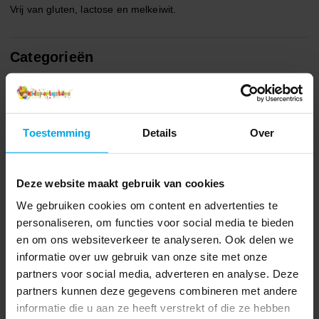
Vrij van gluten, lactose en melkeiwit.
Categorieën
Taartprints
Bakken
Taartprints van Fondant
Frozen Versiering
Anderen kochten ook
Toestemming
Details
Over
Deze website maakt gebruik van cookies
We gebruiken cookies om content en advertenties te
personaliseren, om functies voor social media te bieden
en om ons websiteverkeer te analyseren. Ook delen we
informatie over uw gebruik van onze site met onze
partners voor social media, adverteren en analyse. Deze
partners kunnen deze gegevens combineren met andere
informatie die u aan ze heeft verstrekt of die ze hebben