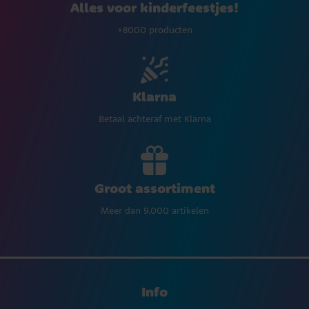
Alles voor kinderfeestjes!
+8000 producten
Klarna
Betaal achteraf met Klarna
Groot assortiment
Meer dan 9.000 artikelen
Info