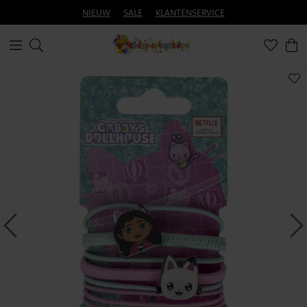
NIEUW
SALE
KLANTENSERVICE