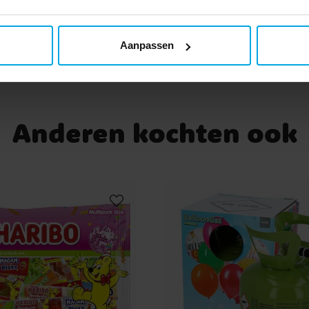
e
Aanpassen
 6
Anderen kochten ook