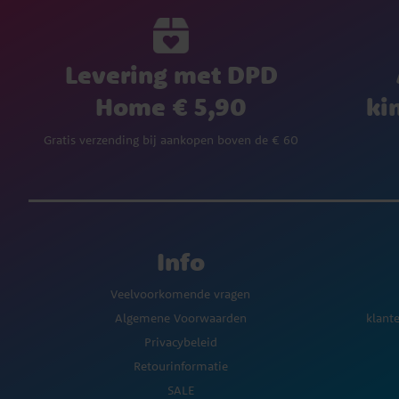
Levering met DPD
Home € 5,90
ki
Gratis verzending bij aankopen boven de € 60
Info
Veelvoorkomende vragen
Algemene Voorwaarden
klant
Privacybeleid
Retourinformatie
SALE