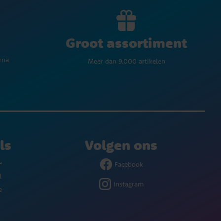
Groot assortiment
rna
Meer dan 9.000 artikelen
ls
Volgen ons
e
Facebook
l
Instagram
e