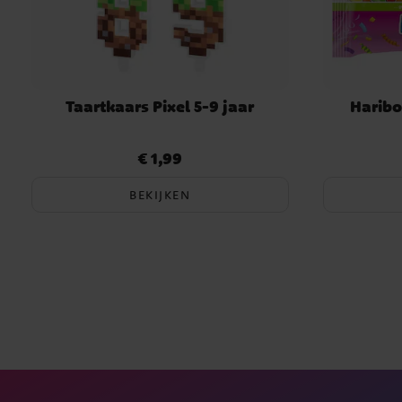
Taartkaars Pixel 5-9 jaar
Haribo
€ 1,99
Prijs
:
€ 1,99
BEKIJKEN