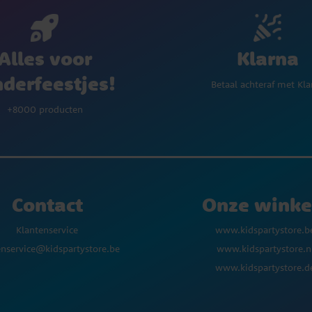
Klarna
Alles voor
nderfeestjes!
Betaal achteraf met Kla
+8000 producten
Contact
Onze winke
Klantenservice
www.kidspartystore.b
enservice@kidspartystore.be
www.kidspartystore.n
www.kidspartystore.d