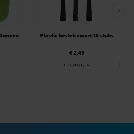
llonnen
Plastic bestek zwart 18 stuks
€ 2,49
Prijs
:
€ 2,49
TOEVOEGEN