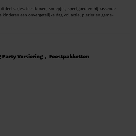
itdeelzakjes, feestboxen, snoepjes, speelgoed en bijpassende
 kinderen een onvergetelijke dag vol actie, plezier en game-
Party Versiering
Feestpakketten