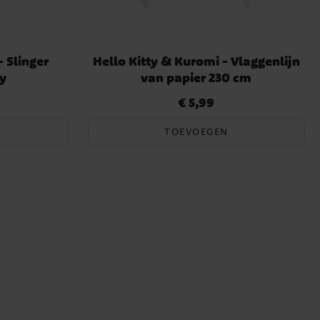
- Slinger
Hello Kitty & Kuromi - Vlaggenlijn
y
van papier 230 cm
€ 5,99
Prijs
:
€ 5,99
TOEVOEGEN