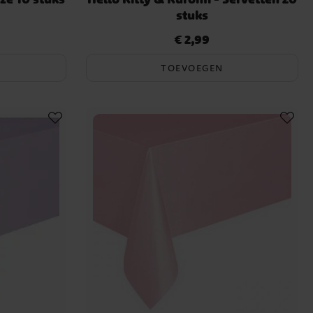
stuks
€ 2,99
Prijs
:
€ 2,99
TOEVOEGEN