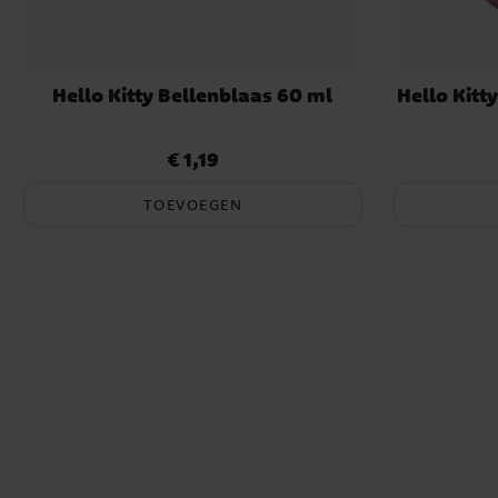
Hello Kitty Bellenblaas 60 ml
Hello Kitt
€ 1,19
Prijs
:
€ 1,19
TOEVOEGEN