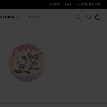
NIEUW
SALE
KLANTENSERVICE
ESTDAGEN
CARNAVAL
HALLOWEEN