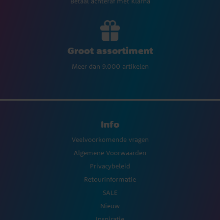
Betaal achteraf met Klarna
Groot assortiment
Meer dan 9.000 artikelen
Info
Veelvoorkomende vragen
Algemene Voorwaarden
Privacybeleid
Retourinformatie
SALE
Nieuw
Inspiratie