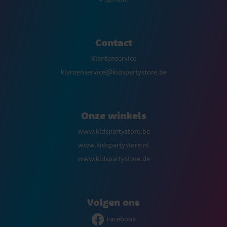
Contact
Klantenservice
klantenservice@kidspartystore.be
Onze winkels
www.kidspartystore.be
www.kidspartystore.nl
www.kidspartystore.de
Volgen ons
Facebook