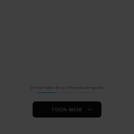
Je hebt haben 36 van 114 producten gezien
TOON MEER