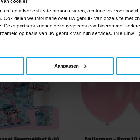
 van cookies
ent en advertenties te personaliseren, om functies voor social
Anderen kochten ook
. Ook delen we informatie over uw gebruik van onze site met on
e. Deze partners kunnen deze gegevens combineren met andere i
erzameld op basis van uw gebruik van hun services. Ihre Einwilli
Aanpassen
Angel Feestpakket 8-16
Ballonnen - Roze 10 