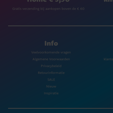
Gratis verzending bij aankopen boven de € 60
Info
Veelvoorkomende vragen
Algemene Voorwaarden
klant
Privacybeleid
Retourinformatie
SALE
Nieuw
Inspiratie