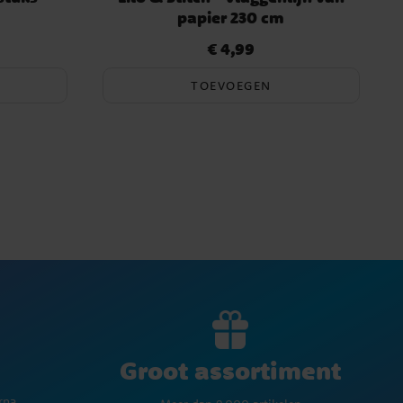
papier 230 cm
€ 4,99
Prijs
:
€ 4,99
TOEVOEGEN
Groot assortiment
rna