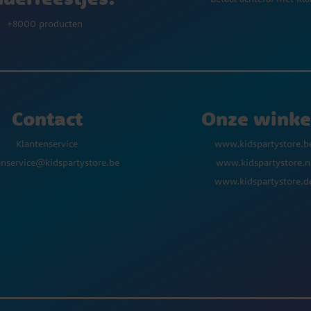
+8000 producten
Contact
Onze winke
Klantenservice
www.kidspartystore.b
enservice@kidspartystore.be
www.kidspartystore.n
www.kidspartystore.d