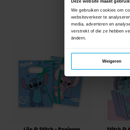
Deze website maakt gebruik
We gebruiken cookies om cont
websiteverkeer te analyseren
media, adverteren en analys
verstrekt of die ze hebben v
ändern.
Weigeren
Lilo & Stitch - Papieren
Stitch & 