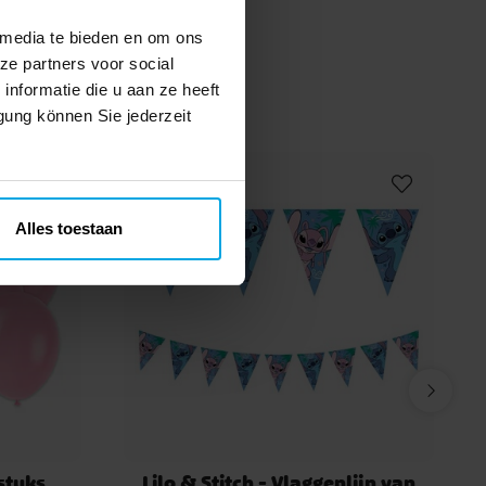
 media te bieden en om ons
ze partners voor social
nformatie die u aan ze heeft
gung können Sie jederzeit
Alles toestaan
stuks
Lilo & Stitch - Vlaggenlijn van