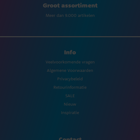
Groot assortiment
Meer dan 9.000 artikelen
Info
Veelvoorkomende vragen
Algemene Voorwaarden
Privacybeleid
Retourinformatie
SALE
Nieuw
Inspiratie
Contact