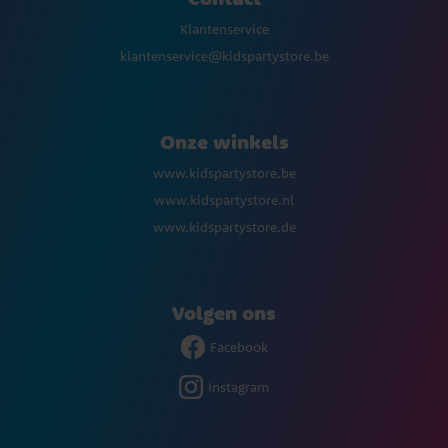
Klantenservice
klantenservice@kidspartystore.be
Onze winkels
www.kidspartystore.be
www.kidspartystore.nl
www.kidspartystore.de
Volgen ons
Facebook
Instagram