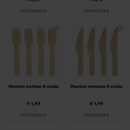
TOEVOEGEN
TOEVOEGEN
Houten vorken 8 stuks
Houten messen 8 stuks
€ 1,49
€ 1,49
Prijs
:
€ 1,49
Prijs
:
€ 1,49
TOEVOEGEN
TOEVOEGEN