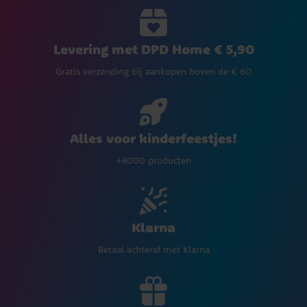
Levering met DPD Home € 5,90
Gratis verzending bij aankopen boven de € 60
Alles voor kinderfeestjes!
+8000 producten
Klarna
Betaal achteraf met Klarna