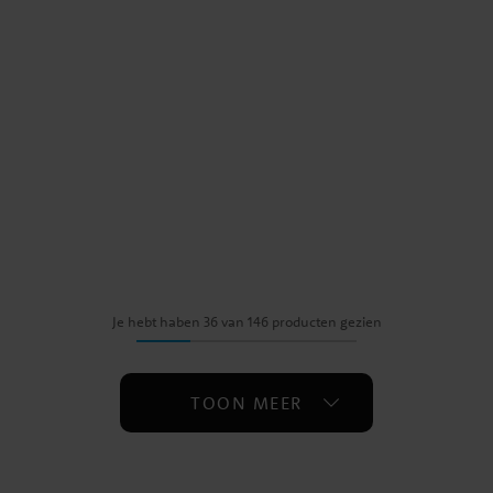
Je hebt haben 36 van 146 producten gezien
TOON MEER