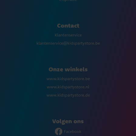
Contact
Klantenservice
klantenservice@kidspartystore.be
Onze winkels
www.kidspartystore.be
www.kidspartystore.nl
www.kidspartystore.de
Volgen ons
Facebook