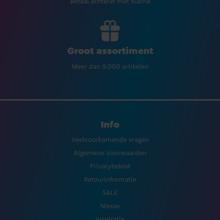
Betaal achteraf met Klarna
Groot assortiment
Meer dan 9.000 artikelen
Info
Veelvoorkomende vragen
Algemene Voorwaarden
Privacybeleid
Retourinformatie
SALE
Nieuw
Inspiratie