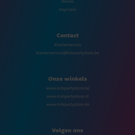
Nieuw
Inspiratie
Contact
Klantenservice
klantenservice@kidspartystore.be
Onze winkels
www.kidspartystore.be
www.kidspartystore.nl
www.kidspartystore.de
Volgen ons