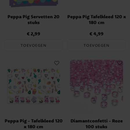
Peppa Pig Servetten 20
Peppa Pig Tafelkleed 120 x
stuks
180 cm
€ 2,99
€ 4,99
Prijs
:
€ 2,99
Prijs
:
€ 4,99
TOEVOEGEN
TOEVOEGEN
Peppa Pig - Tafelkleed 120
Diamantconfetti - Roze
x 180 cm
100 stuks