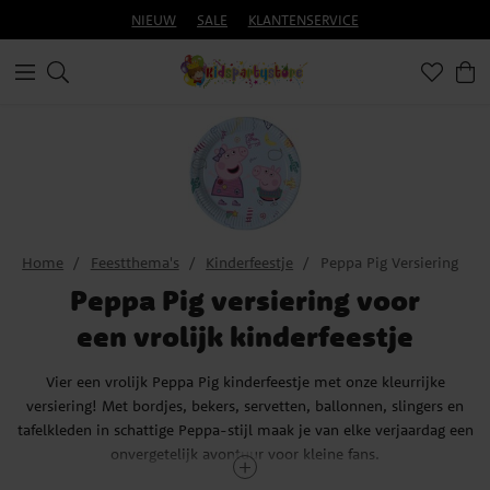
NIEUW
SALE
KLANTENSERVICE
Home
Feestthema's
Kinderfeestje
Peppa Pig Versiering
Peppa Pig versiering voor
een vrolijk kinderfeestje
Vier een vrolijk Peppa Pig kinderfeestje met onze kleurrijke
versiering! Met bordjes, bekers, servetten, ballonnen, slingers en
tafelkleden in schattige Peppa-stijl maak je van elke verjaardag een
onvergetelijk avontuur voor kleine fans.