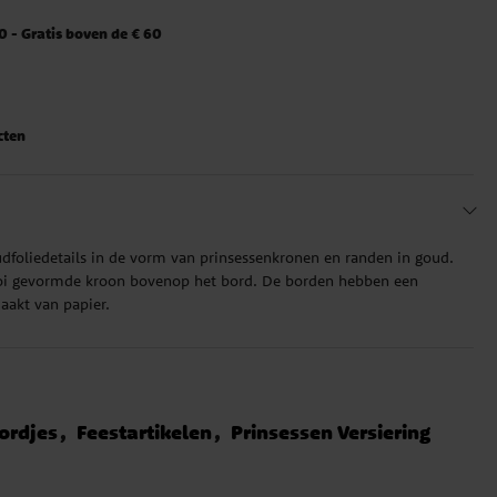
 - Gratis boven de € 60
cten
dfoliedetails in de vorm van prinsessenkronen en randen in goud.
i gevormde kroon bovenop het bord. De borden hebben een
aakt van papier.
ordjes
Feestartikelen
Prinsessen Versiering