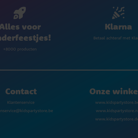
Klarna
Alles voor
nderfeestjes!
Betaal achteraf met Kla
+8000 producten
Contact
Onze winke
Klantenservice
www.kidspartystore.b
enservice@kidspartystore.be
www.kidspartystore.n
www.kidspartystore.d