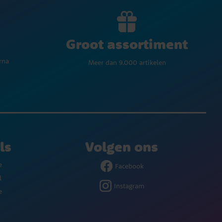
Groot assortiment
rna
Meer dan 9.000 artikelen
ls
Volgen ons
e
Facebook
l
Instagram
e