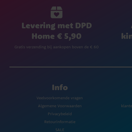
Levering met DPD
Home € 5,90
ki
Gratis verzending bij aankopen boven de € 60
Info
Veelvoorkomende vragen
Algemene Voorwaarden
klant
Privacybeleid
Retourinformatie
SALE