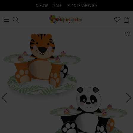
NIEUW
SALE
KLANTENSERVICE