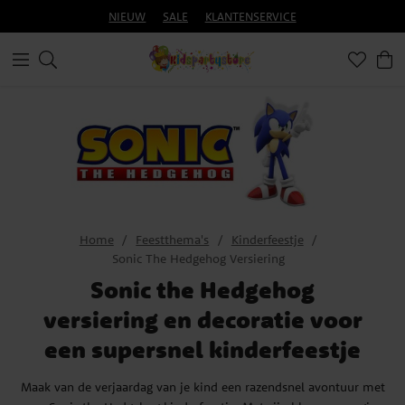
NIEUW
SALE
KLANTENSERVICE
Home
Feestthema's
Kinderfeestje
Sonic The Hedgehog Versiering
Sonic the Hedgehog
versiering en decoratie voor
een supersnel kinderfeestje
Maak van de verjaardag van je kind een razendsnel avontuur met