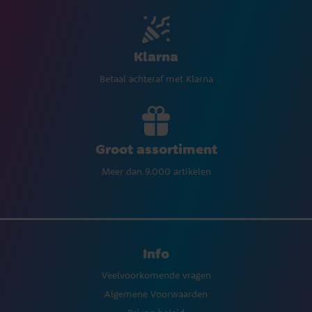
Klarna
Betaal achteraf met Klarna
Groot assortiment
Meer dan 9.000 artikelen
Info
Veelvoorkomende vragen
Algemene Voorwaarden