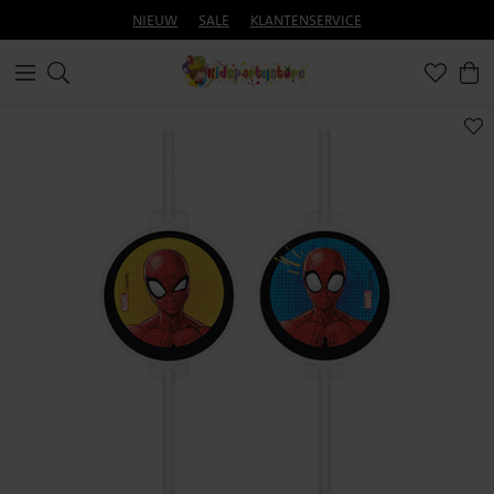
NIEUW
SALE
KLANTENSERVICE