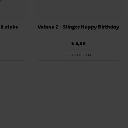
 8 stuks
Vaiana 2 - Slinger Happy Birthday
€ 5,99
Prijs
:
€ 5,99
TOEVOEGEN