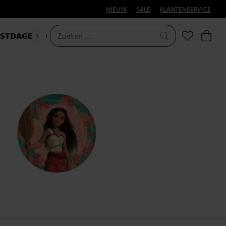
NIEUW
SALE
KLANTENSERVICE
ESTDAGEN
CARNAVAL
HALLOWEEN