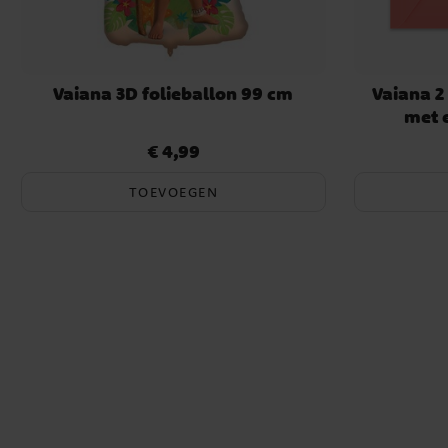
Vaiana 3D folieballon 99 cm
Vaiana 2
met 
€ 4,99
Prijs
:
€ 4,99
TOEVOEGEN