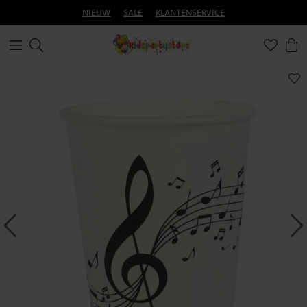
NIEUW
SALE
KLANTENSERVICE