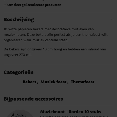
Officieel gelicentieerde producten
✅
Beschrijving
10 witte papieren bekers met decoratieve motieven van
muzieknoten. Deze bekers zijn perfect als je een themafeest wilt
organiseren waar muziek centraal staat.
De bekers zijn ongeveer 10 cm hoog en hebben een inhoud van
ongeveer 270 ml.
Categorieën
Bekers
Muziek feest
Themafeest
Bijpassende accessoires
Muzieknoot - Borden 10 stuks
10 witte papieren borden met decoratieve