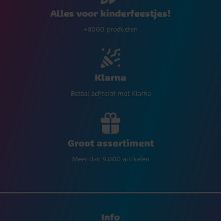
Alles voor kinderfeestjes!
+8000 producten
Klarna
Betaal achteraf met Klarna
Groot assortiment
Meer dan 9.000 artikelen
Info