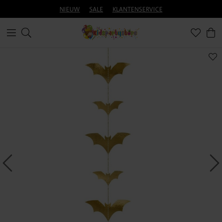
NIEUW
SALE
KLANTENSERVICE