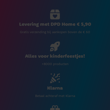
Levering met DPD Home € 5,90
Gratis verzending bij aankopen boven de € 60
Alles voor kinderfeestjes!
+8000 producten
Klarna
Betaal achteraf met Klarna