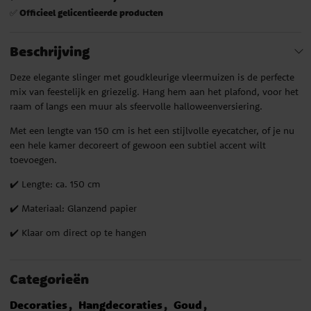
Officieel gelicentieerde producten
✅
Beschrijving
Deze elegante slinger met goudkleurige vleermuizen is de perfecte
mix van feestelijk en griezelig. Hang hem aan het plafond, voor het
raam of langs een muur als sfeervolle halloweenversiering.
Met een lengte van 150 cm is het een stijlvolle eyecatcher, of je nu
een hele kamer decoreert of gewoon een subtiel accent wilt
toevoegen.
✔️ Lengte: ca. 150 cm
✔️ Materiaal: Glanzend papier
✔️ Klaar om direct op te hangen
Categorieën
Decoraties
Hangdecoraties
Goud