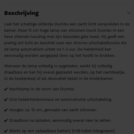
Beschrijving
Laat het schattige olifantje Dumbo een zacht licht verspreiden in de
kamer. Deze 15 cm hoge lamp van siliconen toont Dumbo in een
lieve zittende houding met zijn klassieke gele hoed. Hij geeft een
prettig wit licht en beschikt over een slimme uitschakelfunctie die
de lamp automatisch uitzet na 1-3 uur. De helderheid kan
eenvoudig worden aangepast door op het hoofd te drukken.
Wanneer de lamp volledig is opgeladen, werkt hij volledig
draadloos en kan hij overal geplaatst worden, op het nachtkastje,
in de boekenkast of als decoratief detail in de kinderkamer.
✔️ Nachtlamp in de vorm van Dumbo
✔️ Drie helderheidsniveaus en automatische uitschakeling
✔️ Hoogte: ca. 15 cm, gemaakt van zacht siliconen
✔️ Draadloos na opladen, eenvoudig overal neer te zetten
✔️ Werkt op een oplaadbare batterij (USB kabel inbegrepen)