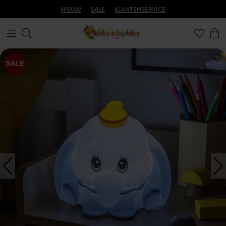
NIEUW
SALE
KLANTENSERVICE