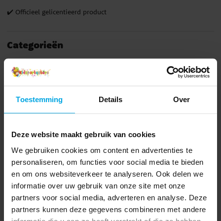
✔️ Officieel gelicentieerd product
Categorieën
Merchandise
Lampen
Kinderkamer decoratie
Disney
Speelgoed & Cadeaus
Cadeaus
Lampen voor de kinderkamer
Toestemming
Details
Over
Anderen kochten ook
Deze website maakt gebruik van cookies
We gebruiken cookies om content en advertenties te
personaliseren, om functies voor social media te bieden
en om ons websiteverkeer te analyseren. Ook delen we
informatie over uw gebruik van onze site met onze
partners voor social media, adverteren en analyse. Deze
partners kunnen deze gegevens combineren met andere
informatie die u aan ze heeft verstrekt of die ze hebben