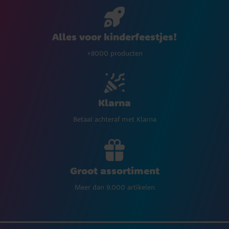
Alles voor kinderfeestjes!
+8000 producten
Klarna
Betaal achteraf met Klarna
Groot assortiment
Meer dan 9.000 artikelen