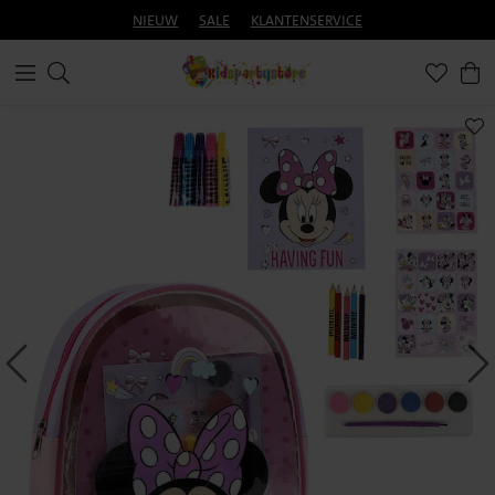
NIEUW
SALE
KLANTENSERVICE