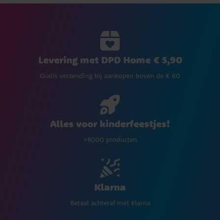
Levering met DPD Home € 5,90
Gratis verzending bij aankopen boven de € 60
Alles voor kinderfeestjes!
+8000 producten
Klarna
Betaal achteraf met Klarna