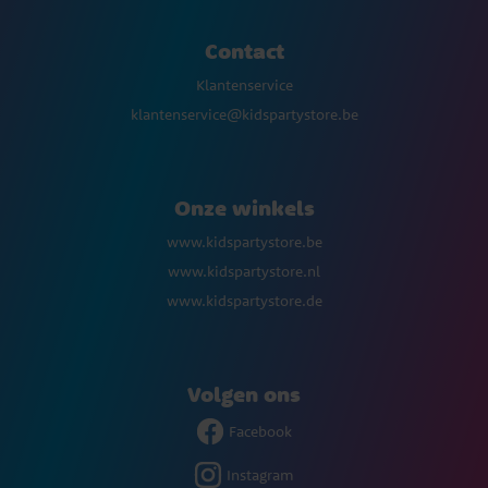
Contact
Klantenservice
klantenservice@kidspartystore.be
Onze winkels
www.kidspartystore.be
www.kidspartystore.nl
www.kidspartystore.de
Volgen ons
Facebook
Instagram