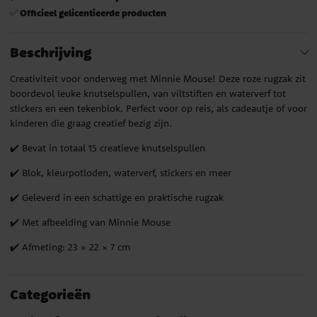
Officieel gelicentieerde producten
✅
Beschrijving
Creativiteit voor onderweg met Minnie Mouse! Deze roze rugzak zit
boordevol leuke knutselspullen, van viltstiften en waterverf tot
stickers en een tekenblok. Perfect voor op reis, als cadeautje of voor
kinderen die graag creatief bezig zijn.
✔️ Bevat in totaal 15 creatieve knutselspullen
✔️ Blok, kleurpotloden, waterverf, stickers en meer
✔️ Geleverd in een schattige en praktische rugzak
✔️ Met afbeelding van Minnie Mouse
✔️ Afmeting: 23 × 22 × 7 cm
Categorieën