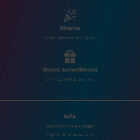
Klarna
Betaal achteraf met Klarna
Groot assortiment
Meer dan 9.000 artikelen
Info
Veelvoorkomende vragen
Algemene Voorwaarden