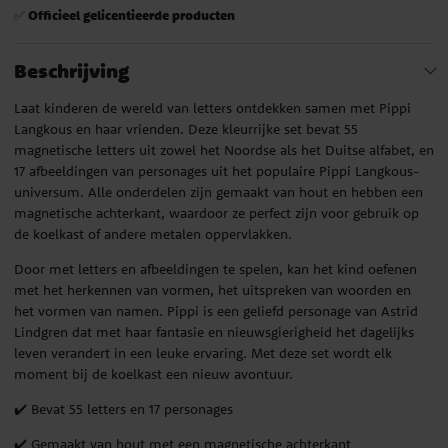
Officieel gelicentieerde producten
✅
Beschrijving
Laat kinderen de wereld van letters ontdekken samen met Pippi
Langkous en haar vrienden. Deze kleurrijke set bevat 55
magnetische letters uit zowel het Noordse als het Duitse alfabet, en
17 afbeeldingen van personages uit het populaire Pippi Langkous-
universum. Alle onderdelen zijn gemaakt van hout en hebben een
magnetische achterkant, waardoor ze perfect zijn voor gebruik op
de koelkast of andere metalen oppervlakken.
Door met letters en afbeeldingen te spelen, kan het kind oefenen
met het herkennen van vormen, het uitspreken van woorden en
het vormen van namen. Pippi is een geliefd personage van Astrid
Lindgren dat met haar fantasie en nieuwsgierigheid het dagelijks
leven verandert in een leuke ervaring. Met deze set wordt elk
moment bij de koelkast een nieuw avontuur.
✔️ Bevat 55 letters en 17 personages
✔️ Gemaakt van hout met een magnetische achterkant