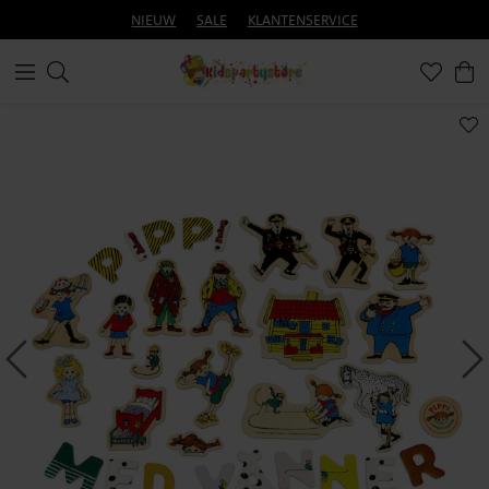
NIEUW
SALE
KLANTENSERVICE