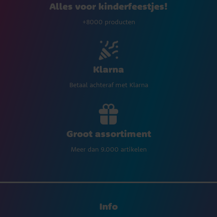
Alles voor kinderfeestjes!
+8000 producten
Klarna
Betaal achteraf met Klarna
Groot assortiment
Meer dan 9.000 artikelen
Info