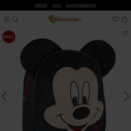
NIEUW
SALE
KLANTENSERVICE