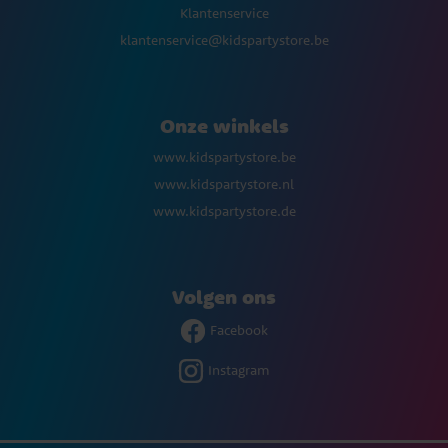
Klantenservice
klantenservice@kidspartystore.be
Onze winkels
www.kidspartystore.be
www.kidspartystore.nl
www.kidspartystore.de
Volgen ons
Facebook
Instagram