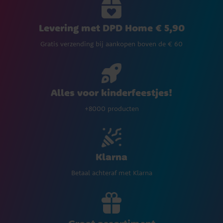
Levering met DPD Home € 5,90
Gratis verzending bij aankopen boven de € 60
Alles voor kinderfeestjes!
+8000 producten
Klarna
Betaal achteraf met Klarna