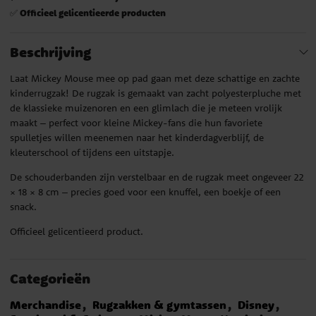
Officieel gelicentieerde producten
✅
Beschrijving
Laat Mickey Mouse mee op pad gaan met deze schattige en zachte
kinderrugzak! De rugzak is gemaakt van zacht polyesterpluche met
de klassieke muizenoren en een glimlach die je meteen vrolijk
maakt – perfect voor kleine Mickey-fans die hun favoriete
spulletjes willen meenemen naar het kinderdagverblijf, de
kleuterschool of tijdens een uitstapje.
De schouderbanden zijn verstelbaar en de rugzak meet ongeveer 22
× 18 × 8 cm – precies goed voor een knuffel, een boekje of een
snack.
Officieel gelicentieerd product.
Categorieën
Merchandise
Rugzakken & gymtassen
Disney