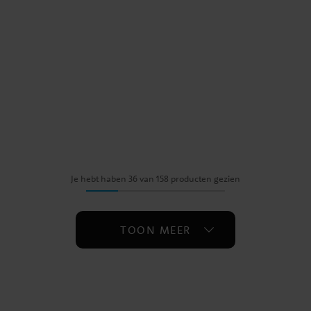
Je hebt haben 36 van 158 producten gezien
TOON MEER