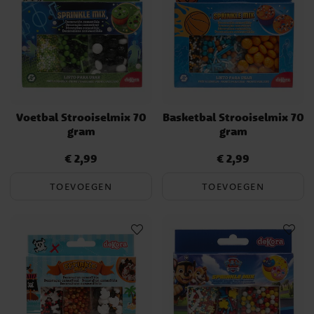
Voetbal Strooiselmix 70
Basketbal Strooiselmix 70
gram
gram
€ 2,99
€ 2,99
Prijs
:
€ 2,99
Prijs
:
€ 2,99
TOEVOEGEN
TOEVOEGEN