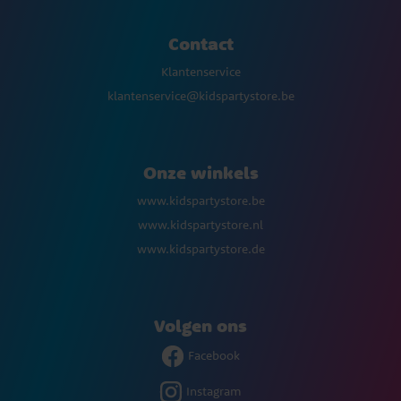
Contact
Klantenservice
klantenservice@kidspartystore.be
Onze winkels
www.kidspartystore.be
www.kidspartystore.nl
www.kidspartystore.de
Volgen ons
Facebook
Instagram