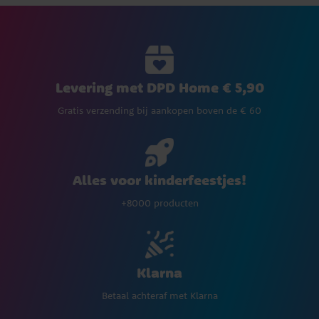
Levering met DPD Home € 5,90
Gratis verzending bij aankopen boven de € 60
Alles voor kinderfeestjes!
+8000 producten
Klarna
Betaal achteraf met Klarna