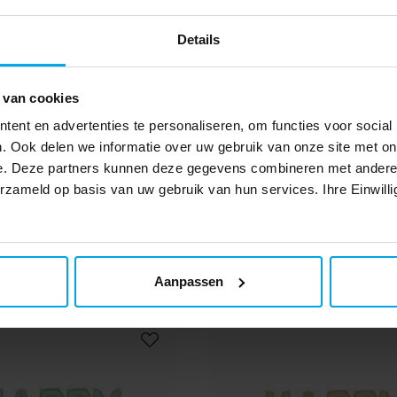
omp
Details
TOEVOEGEN
 van cookies
. De
ent en advertenties te personaliseren, om functies voor social
en
. Ook delen we informatie over uw gebruik van onze site met on
omp
e. Deze partners kunnen deze gegevens combineren met andere i
erzameld op basis van uw gebruik van hun services. Ihre Einwilli
Anderen kochten ook
Aanpassen