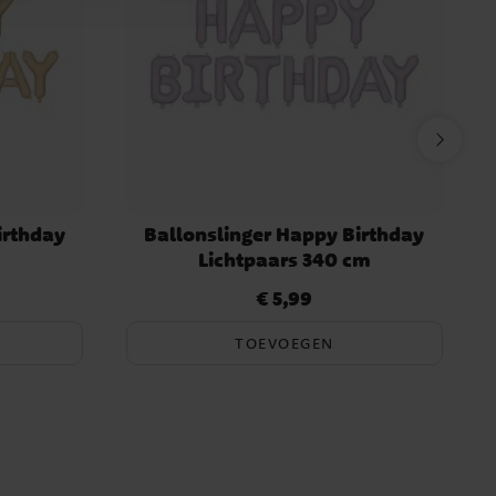
irthday
Ballonslinger Happy Birthday
Lichtpaars 340 cm
€ 5,99
Prijs
:
€ 5,99
TOEVOEGEN