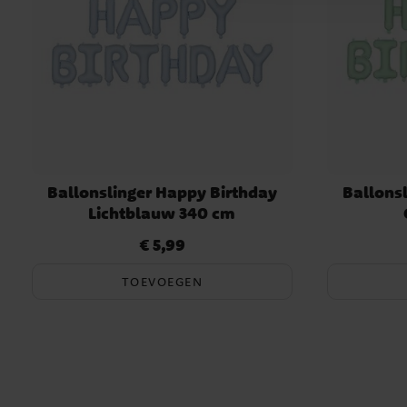
Ballonslinger Happy Birthday
Ballons
Lichtblauw 340 cm
€ 5,99
Prijs
:
€ 5,99
TOEVOEGEN