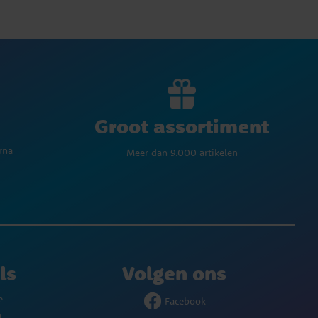
Groot assortiment
rna
Meer dan 9.000 artikelen
ls
Volgen ons
e
Facebook