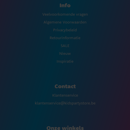
Info
Veelvoorkomende vragen
Algemene Voorwaarden
Privacybeleid
Retourinformatie
SALE
Nieuw
Inspiratie
Contact
Klantenservice
klantenservice@kidspartystore.be
Onze winkels