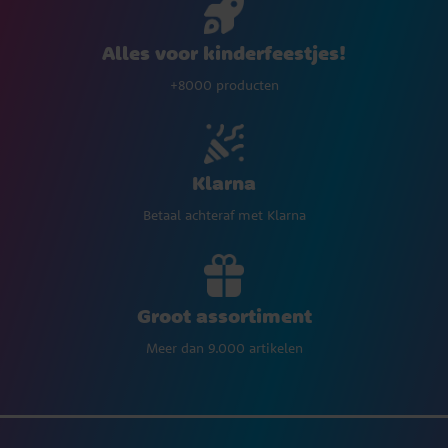
Alles voor kinderfeestjes!
+8000 producten
Klarna
Betaal achteraf met Klarna
Groot assortiment
Meer dan 9.000 artikelen