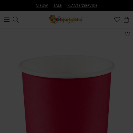
NIEUW
SALE
KLANTENSERVICE