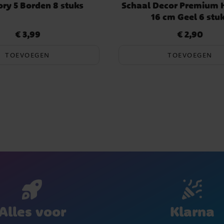
ory 5 Borden 8 stuks
Schaal Decor Premium
16 cm Geel 6 stu
€ 3,99
€ 2,90
Prijs
:
€ 3,99
Prijs
:
€ 2,90
TOEVOEGEN
TOEVOEGEN
Klarna
Alles voor