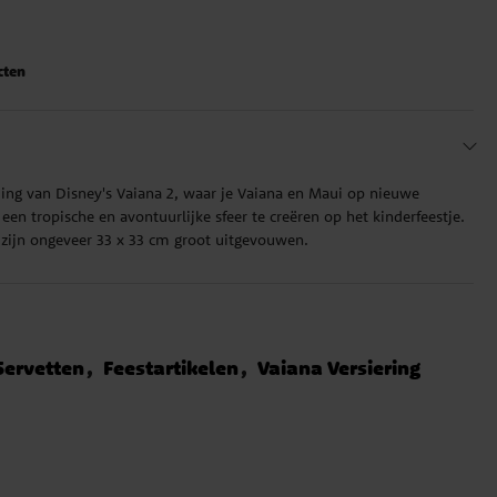
cten
ing van Disney's Vaiana 2, waar je Vaiana en Maui op nieuwe
en tropische en avontuurlijke sfeer te creëren op het kinderfeestje.
 zijn ongeveer 33 x 33 cm groot uitgevouwen.
Servetten
Feestartikelen
Vaiana Versiering