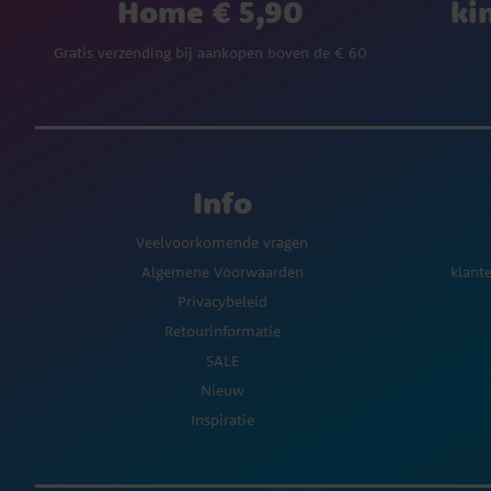
Home € 5,90
ki
Gratis verzending bij aankopen boven de € 60
Info
Veelvoorkomende vragen
Algemene Voorwaarden
klant
Privacybeleid
Retourinformatie
SALE
Nieuw
Inspiratie