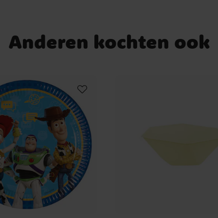
ten:
2 en
Anderen kochten ook