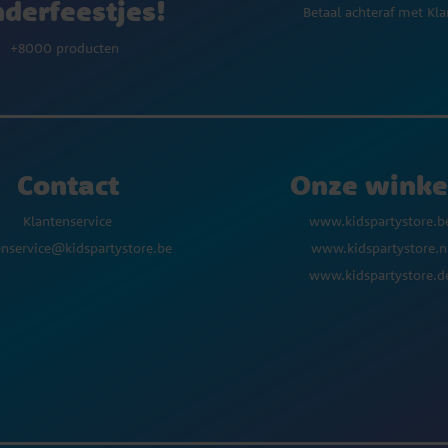
nderfeestjes!
Betaal achteraf met Kla
+8000 producten
Contact
Onze winke
Klantenservice
www.kidspartystore.b
enservice@kidspartystore.be
www.kidspartystore.n
www.kidspartystore.d