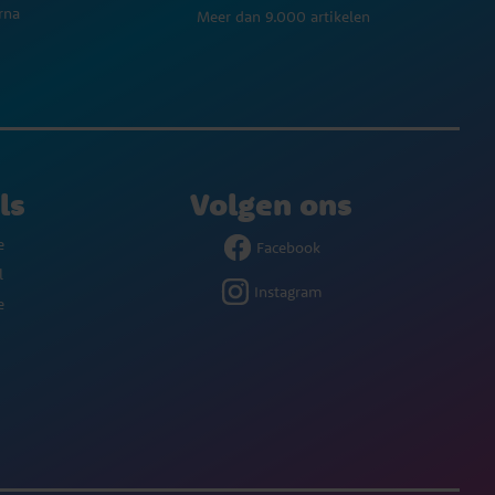
rna
Meer dan 9.000 artikelen
ls
Volgen ons
e
Facebook
l
Instagram
e