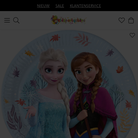
NIEUW
SALE
KLANTENSERVICE