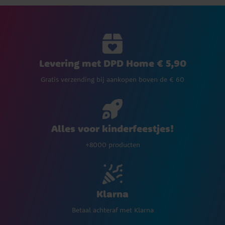
Levering met DPD Home € 5,90
Gratis verzending bij aankopen boven de € 60
Alles voor kinderfeestjes!
+8000 producten
Klarna
Betaal achteraf met Klarna