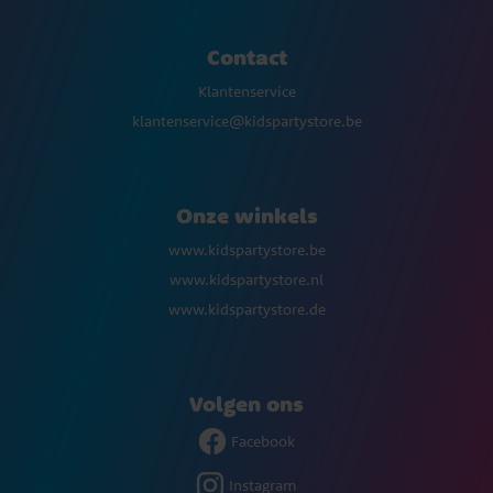
Contact
Klantenservice
klantenservice@kidspartystore.be
Onze winkels
www.kidspartystore.be
www.kidspartystore.nl
www.kidspartystore.de
Volgen ons
Facebook
Instagram