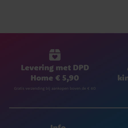
Levering met DPD
Home € 5,90
ki
Gratis verzending bij aankopen boven de € 60
Info