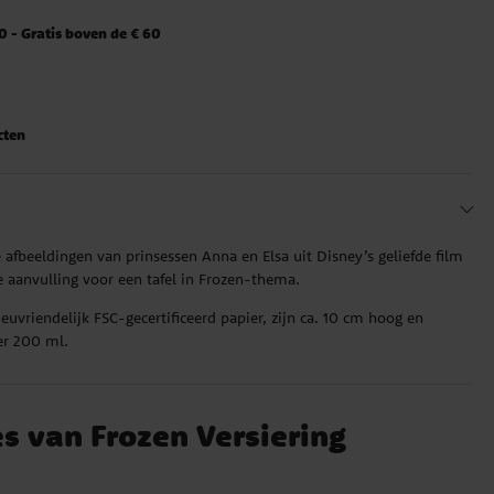
 - Gratis boven de € 60
cten
 afbeeldingen van prinsessen Anna en Elsa uit Disney’s geliefde film
 aanvulling voor een tafel in Frozen-thema.
euvriendelijk FSC-gecertificeerd papier, zijn ca. 10 cm hoog en
er 200 ml.
es van Frozen Versiering