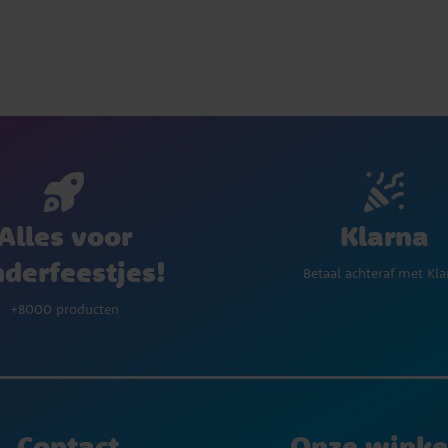
Klarna
Alles voor
nderfeestjes!
Betaal achteraf met Kla
+8000 producten
Contact
Onze winke