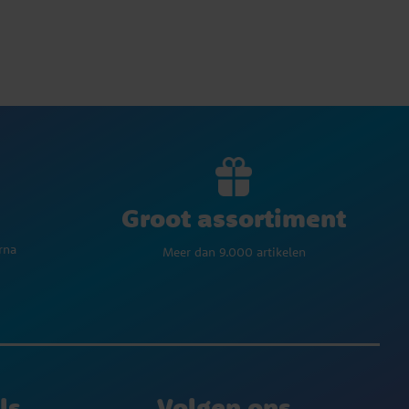
Groot assortiment
rna
Meer dan 9.000 artikelen
ls
Volgen ons