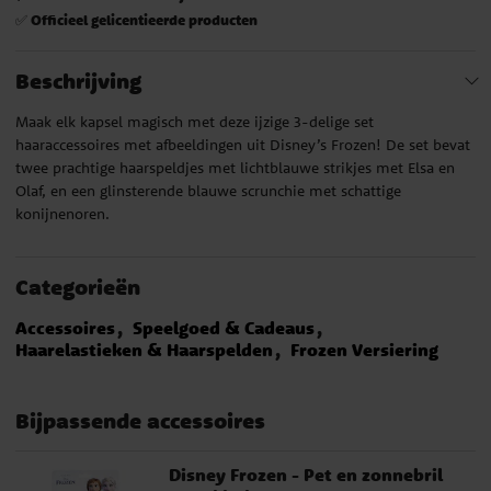
Officieel gelicentieerde producten
✅
Beschrijving
Maak elk kapsel magisch met deze ijzige 3-delige set
haaraccessoires met afbeeldingen uit Disney’s Frozen! De set bevat
twee prachtige haarspeldjes met lichtblauwe strikjes met Elsa en
Olaf, en een glinsterende blauwe scrunchie met schattige
konijnenoren.
Categorieën
Accessoires
Speelgoed & Cadeaus
Haarelastieken & Haarspelden
Frozen Versiering
Bijpassende accessoires
Disney Frozen - Pet en zonnebril