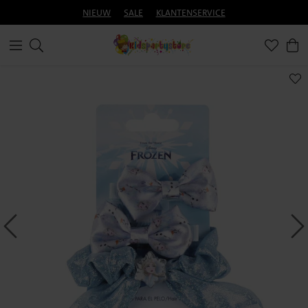
NIEUW
SALE
KLANTENSERVICE