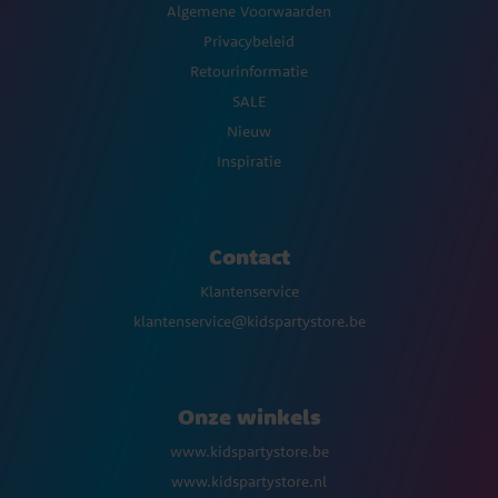
Algemene Voorwaarden
Privacybeleid
Retourinformatie
SALE
Nieuw
Inspiratie
Contact
Klantenservice
klantenservice@kidspartystore.be
Onze winkels
www.kidspartystore.be
www.kidspartystore.nl