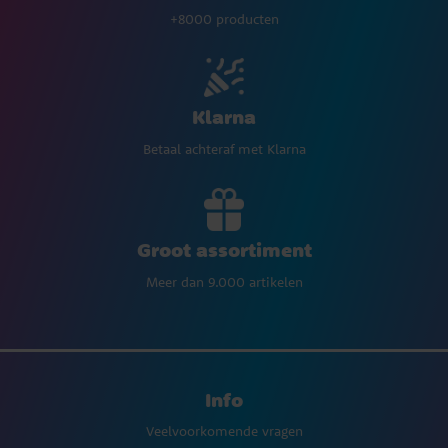
+8000 producten
Klarna
Betaal achteraf met Klarna
Groot assortiment
Meer dan 9.000 artikelen
Info
Veelvoorkomende vragen