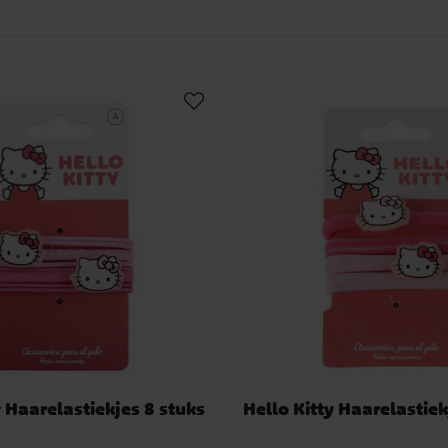
y Haarelastiekjes 8 stuks
Hello Kitty Haarelastiek