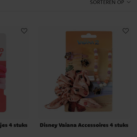
SORTEREN OP
jes 4 stuks
Disney Vaiana Accessoires 4 stuks