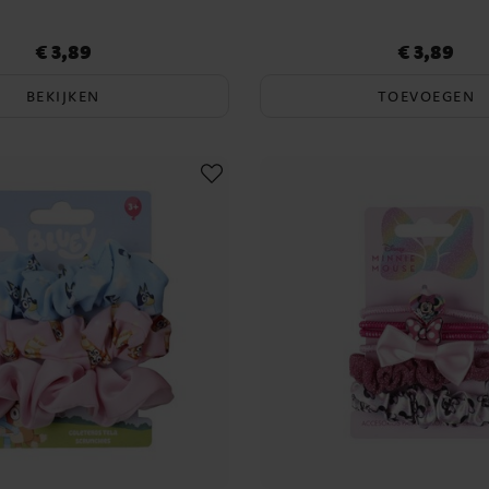
€ 3,89
€ 3,89
Prijs
:
€ 3,89
Prijs
:
€ 3,89
BEKIJKEN
TOEVOEGEN