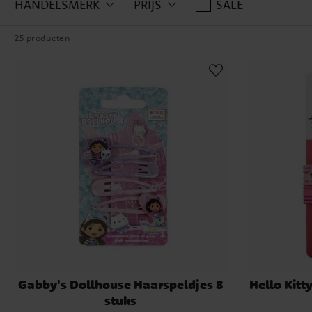
HANDELSMERK
PRIJS
SALE
25 producten
Gabby's Dollhouse Haarspeldjes 8
Hello Kitt
stuks