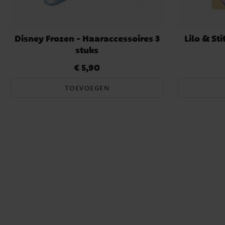
Disney Frozen - Haaraccessoires 3
Lilo & St
stuks
€ 5,90
Prijs
:
€ 5,90
TOEVOEGEN