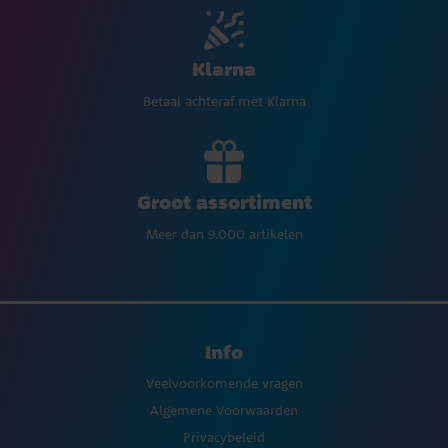
Klarna
Betaal achteraf met Klarna
Groot assortiment
Meer dan 9.000 artikelen
Info
Veelvoorkomende vragen
Algemene Voorwaarden
Privacybeleid